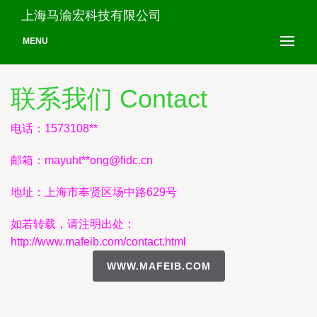
上海马渝宏科技有限公司
MENU
联系我们 Contact
电话：1573108**
邮箱：mayuht**
ong@fidc.cn
地址：上海市奉贤区场中路629号
如若转载，请注明出处：
http://www.mafeib.com/contact.html
WWW.MAFEIB.COM