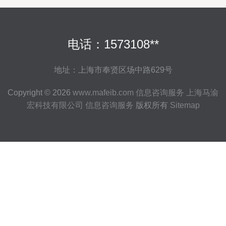
电话：1573108**
地址：上海市奉贤区场中路629号
Copyright © 2026
www.mafeib.com
信息咨询服务
上海马渝
宏科技有限公司
信息咨询服务
版权所有
Sitemap